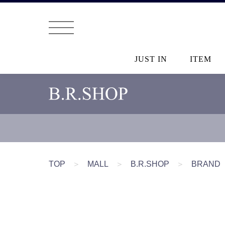
JUST IN
ITEM
TOP
＞
MALL
＞
B.R.SHOP
＞
BRAND