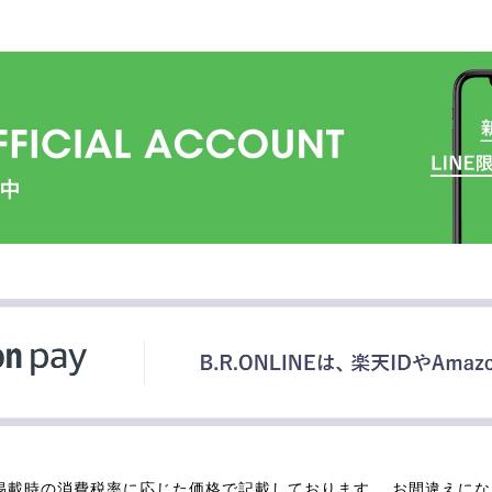
掲載時の消費税率に応じた価格で記載しております。 お間違えに