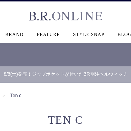
B.R.ONLINE
BRAND
FEATURE
STYLE SNAP
BLO
8/8(土)発売！ジップポケットが付いたBR別注ベルウィッチ
＞
Ten c
TEN C