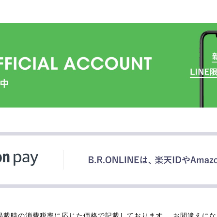
掲載時の消費税率に応じた価格で記載しております。 お間違えに