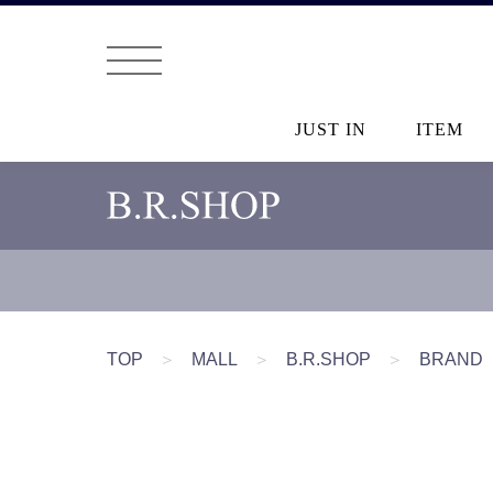
JUST IN
ITEM
TOP
＞
MALL
＞
B.R.SHOP
＞
BRAND