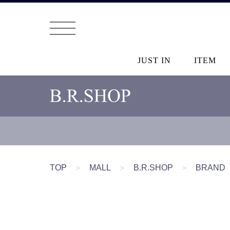
JUST IN
ITEM
TOP
＞
MALL
＞
B.R.SHOP
＞
BRAND