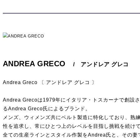
ANDREA GRECO
/ アンドレア グレコ
Andrea Greco 〔 アンドレア グレコ 〕
Andrea Grecoは1979年にイタリア・トスカーナで創設
るAndrea Greco氏によるブランド。
メンズ、ウィメンズ共にベルト製造に特化しており、熟
性を追求し、常にひとつ上のレベルを目指し挑戦を続け
全ての生産ラインとスタイル作製をAndrea氏と、その妻