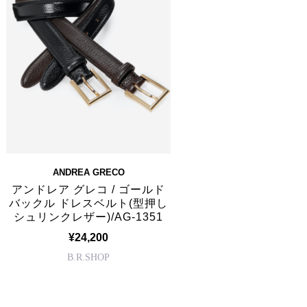
ANDREA GRECO
アンドレア グレコ / ゴールド
バックル ドレスベルト(型押し
シュリンクレザー)/AG-1351
¥24,200
B.R.SHOP