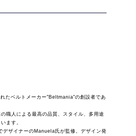
されたベルトメーカー”Beltmania”の創設者であ
練の職人による最高の品質、スタイル、多用途
ています。
でデザイナーのManuela氏が監修。デザイン発