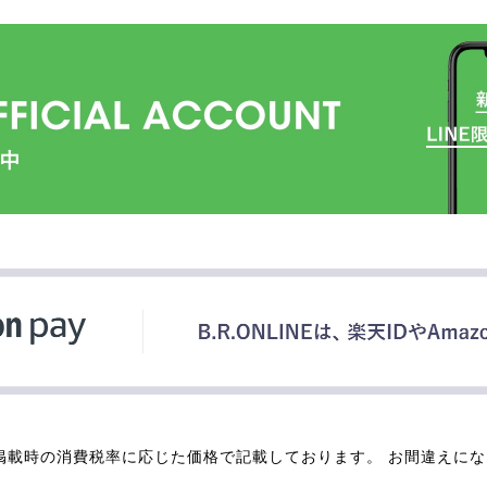
掲載時の消費税率に応じた価格で記載しております。 お間違えに