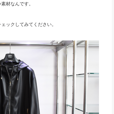
い素材なんです。
チェックしてみてください
。