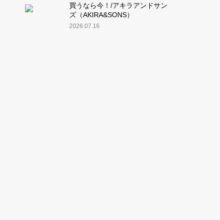
買うなら今！/アキラアンドサン
ズ（AKIRA&SONS）
2026.07.16