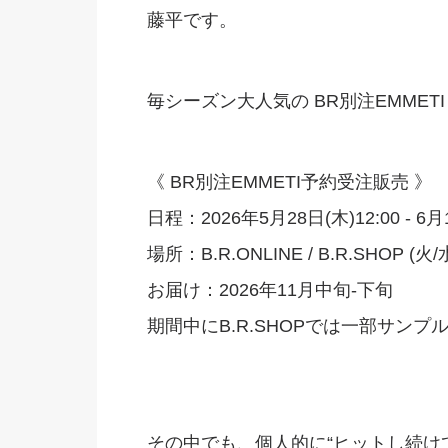
藤平です。
毎シーズン大人気の BR別注EMME
《 BR別注EMMETI予約受注販売 》
日程：2026年5月28日(木)12:00 - 6月1
場所：B.R.ONLINE / B.R.SHOP (
お届け：2026年11月中旬-下旬
期間中にB.R.SHOPでは一部サンプ
その中でも、個人的に“ヒットし続けて