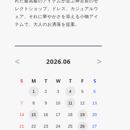
れた最高級のアイテムが並ぶ神宮前のセ
レクトショップ。ドレス、カジュアルウ
ェア、それに華やかさを添える小物アイ
テムで、大人のお洒落を提案。
<
>
2026.06
S
M
T
W
T
F
S
1
2
3
4
5
6
7
8
9
10
11
12
13
14
15
16
17
18
19
20
21
22
23
24
25
26
27