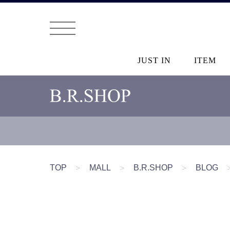
JUST IN
ITEM
TOP
＞
MALL
＞
B.R.SHOP
＞
BLOG