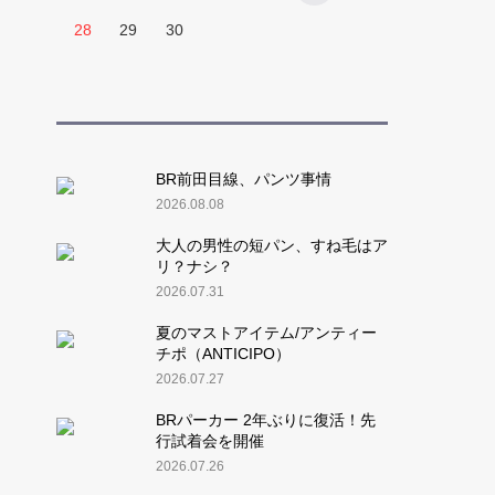
28
29
30
BR前田目線、パンツ事情
2026.08.08
大人の男性の短パン、すね毛はア
リ？ナシ？
2026.07.31
夏のマストアイテム/アンティー
チポ（ANTICIPO）
2026.07.27
BRパーカー 2年ぶりに復活！先
行試着会を開催
2026.07.26