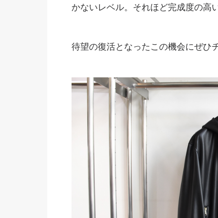
かないレベル。それほど完成度の高
待望の復活となったこの機会にぜひ