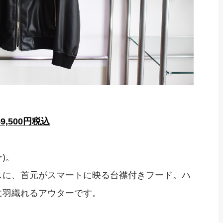
9,500円税込
ー)。
スに、首元がスマートに映る台襟付きフード。ハ
に羽織れるアウターです。