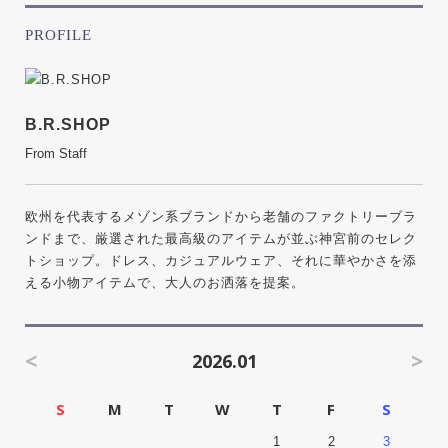
PROFILE
B.R.SHOP
From Staff
欧州を代表するメゾン系ブランドから老舗のファクトリーブラ
ンドまで、厳選された最高級のアイテムが並ぶ神宮前のセレク
トショップ。ドレス、カジュアルウェア、それに華やかさを添
える小物アイテムで、大人のお洒落を提案。
<
>
2026.01
S
M
T
W
T
F
S
1
2
3