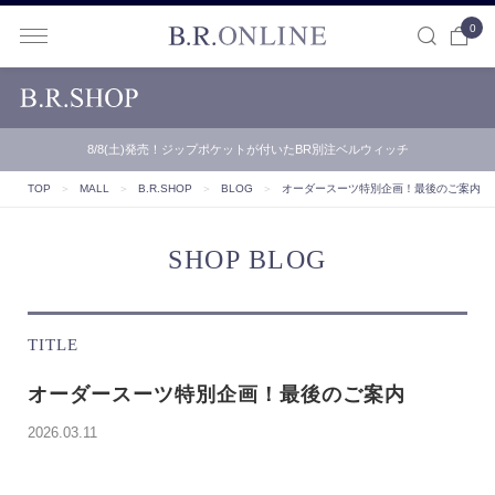
0
B.R.ONLINE
8/8(土)発売！ジップポケットが付いたBR別注ベルウィッチ
TOP
＞
MALL
＞
B.R.SHOP
＞
BLOG
＞
オーダースーツ特別企画！最後のご案内
SHOP BLOG
TITLE
オーダースーツ特別企画！最後のご案内
2026.03.11