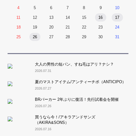
4
5
6
7
8
9
10
11
12
13
14
15
16
17
18
19
20
21
22
23
24
25
26
27
28
29
30
31
大人の男性の短パン、すね毛はアリ？ナシ？
2026.07.31
夏のマストアイテム/アンティーチポ（ANTICIPO）
2026.07.27
BRパーカー 2年ぶりに復活！先行試着会を開催
2026.07.26
買うなら今！/アキラアンドサンズ
（AKIRA&SONS）
2026.07.16