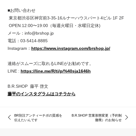
■お問い合わせ
東京都渋谷区神宮前3-35-16ルナーハウスパート4ビル 1F 2F
OPEN:12:00〜19:00
（毎週火曜日・水曜日定休)
メール：info@brshop.jp
電話：03-5414-8885
Instagram：
https://www.instagram.com/brshop.jp/
連絡がスムーズに取れるLINEがお勧めです。
LINE :
https://line.me/R/ti/p/%40sja1646h
B.R.SHOP 藤平 啓文
藤平のインスタグラムはコチラから
BR別注アンティーチポの質感を
B.R.SHOP 営業形態変更（予約制
伝えたいんです
撤廃）のお知らせ