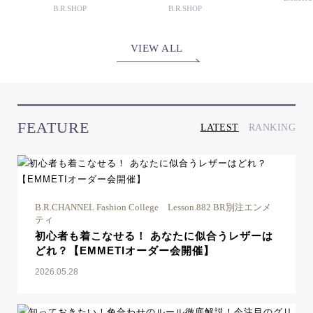
B.R.SHOP
B.R.SHOP
VIEW ALL
FEATURE
LATEST
RANKING
B.R.CHANNEL Fashion College Lesson.882 BR別注エンメ
ティ
初心者も着こなせる！ あなたに似合うレザーは
どれ？【EMMETIオーダー会開催】
2026.05.28