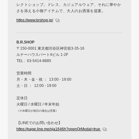
レクトショップ。ドレス、カジュアルウェア、それに華やか
さを添える小物アイテムで、大人のお洒落を提案。
https://www.brshop.jp/
B.R.SHOP
〒150-0001 東京都渋谷区神宮前3-35-16
ルナーハウスパート4ビル 1-2F
TEL : 03-5414-8885
営業時間
月・木・金・祝 ： 13:00 - 19:00
土・日 ： 12:00 - 19:00
定休日
火曜日 / 水曜日 / 年末年始
（※水曜日が祝日の場合は営業）
【LINEでのお問い合わせ】
https://page.line.me/sja1646h?openQrModal=true