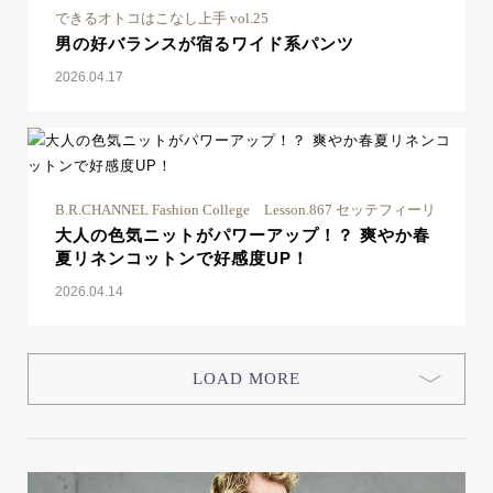
できるオトコはこなし上手 vol.25
男の好バランスが宿るワイド系パンツ
2026.04.17
B.R.CHANNEL Fashion College Lesson.867 セッテフィーリ
大人の色気ニットがパワーアップ！？ 爽やか春
夏リネンコットンで好感度UP！
2026.04.14
LOAD MORE