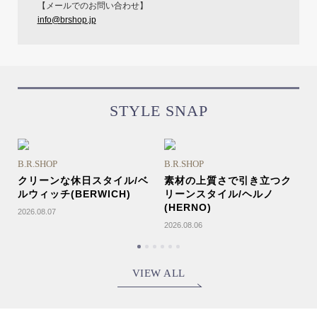
【メールでのお問い合わせ】
info@brshop.jp
STYLE SNAP
B
B.R.SHOP
B.R.SHOP
クリーンな休日スタイル/ベ
素材の上質さで引き立つク
ルウィッチ(BERWICH)
リーンスタイル/ヘルノ
2
(HERNO)
2026.08.07
2026.08.06
VIEW ALL