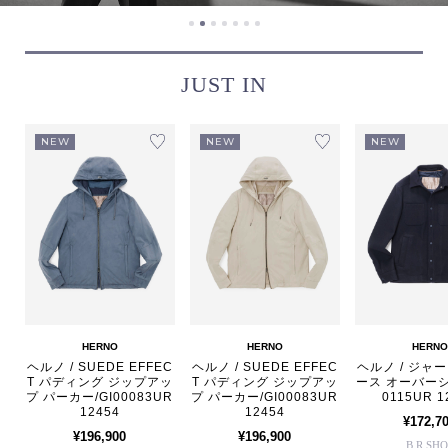
JUST IN
NEW
NEW
NEW
HERNO
HERNO
HERNO
ヘルノ / SUEDE EFFEC
ヘルノ / SUEDE EFFEC
ヘルノ / ジャ
T パディング ジップアッ
T パディング ジップアッ
ース オーバーシ
プ パーカー/GI00083UR
プ パーカー/GI00083UR
0115UR 1
12454
12454
¥172,7
¥196,900
¥196,900
B.R.SHO