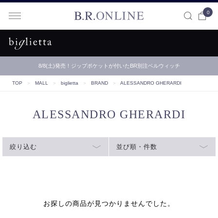
0
B.R.ONLINE
8/8(土)発売！ジップポケットが付いたBR別注ベルウィッチ
TOP
＞
MALL
＞
biglietta
＞
BRAND
＞
ALESSANDRO GHERARDI
ALESSANDRO GHERARDI
絞り込む
並び順・件数
お探しの商品が見つかりませんでした。