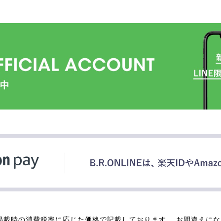
掲載時の消費税率に応じた価格で記載しております。 お間違えに