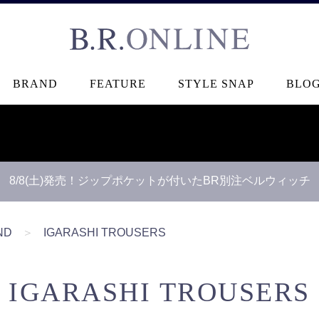
B.R.ONLINE
BRAND
FEATURE
STYLE SNAP
BLO
8/8(土)発売！ジップポケットが付いたBR別注ベルウィッチ
ND
＞
IGARASHI TROUSERS
IGARASHI TROUSERS