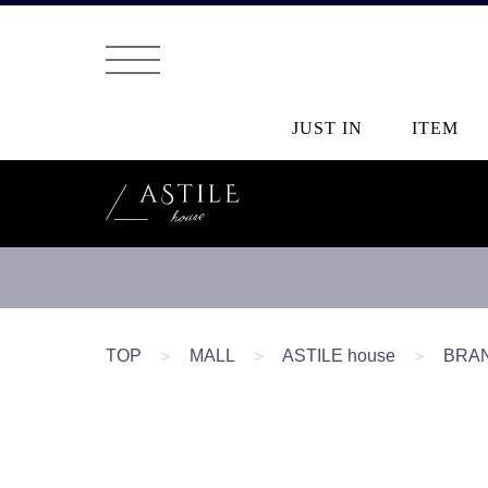
JUST IN
ITEM
TOP
＞
MALL
＞
ASTILE house
＞
BRA