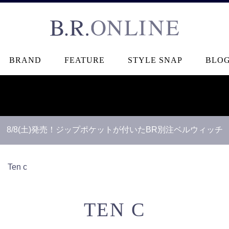
B.R.ONLINE
BRAND
FEATURE
STYLE SNAP
BLO
8/8(土)発売！ジップポケットが付いたBR別注ベルウィッチ
＞
Ten c
TEN C