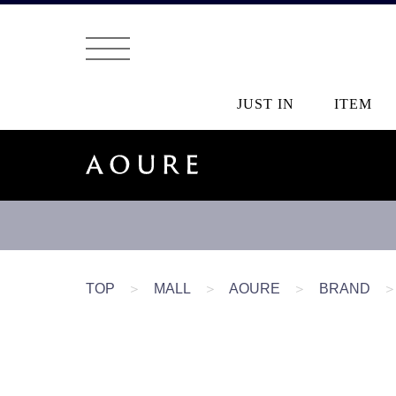
JUST IN
ITEM
TOP
＞
MALL
＞
AOURE
＞
BRAND