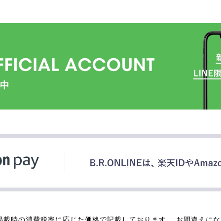
掲載時の消費税率に応じた価格で記載しております。 お間違えに