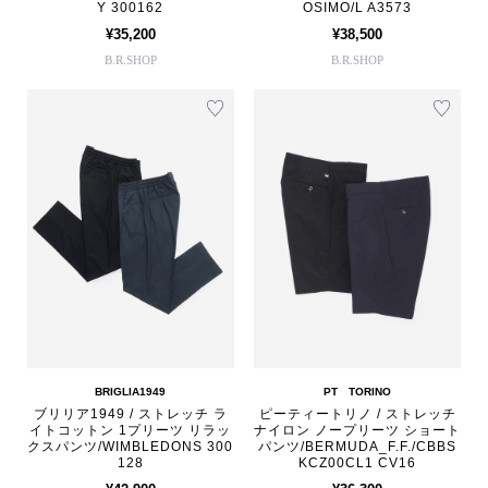
Y 300162
OSIMO/L A3573
¥35,200
¥38,500
B.R.SHOP
B.R.SHOP
BRIGLIA1949
PT TORINO
ブリリア1949 / ストレッチ ラ
ピーティートリノ / ストレッチ
イトコットン 1プリーツ リラッ
ナイロン ノープリーツ ショート
クスパンツ/WIMBLEDONS 300
パンツ/BERMUDA_F.F./CBBS
128
KCZ00CL1 CV16