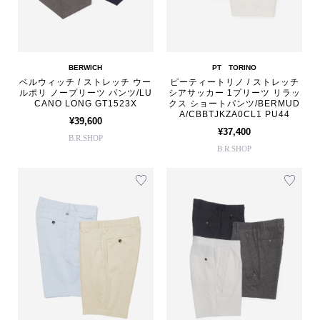
BERWICH
PT TORINO
ベルウィッチ / ストレッチ ウー
ピーティートリノ / ストレッチ
ルポリ ノープリーツ パンツ/LU
シアサッカー 1プリーツ リラッ
CANO LONG GT1523X
クス ショートパンツ/BERMUD
A/CBBTJKZA0CL1 PU44
¥39,600
¥37,400
B.R.SHOP
B.R.SHOP