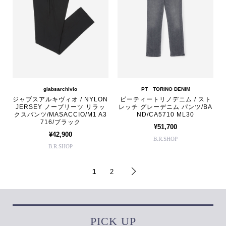
giabsarchivio
PT TORINO DENIM
ジャブスアルキヴィオ / NYLON
ピーティートリノデニム / スト
JERSEY ノープリーツ リラッ
レッチ グレーデニム パンツ/BA
クスパンツ/MASACCIO/M1 A3
ND/CA5710 ML30
716/ブラック
¥51,700
¥42,900
B.R.SHOP
B.R.SHOP
1
2
PICK UP