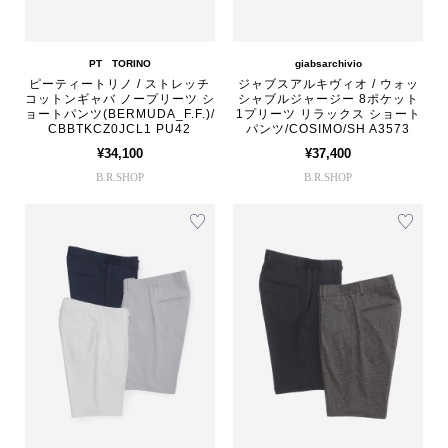
PT TORINO
giabsarchivio
ピーティートリノ / ストレッチ
ジャブスアルキヴィオ / ウォッ
コットンギャバ ノープリーツ シ
シャブルジャージー 8ポケット
ョートパンツ(BERMUDA_F.F.)/
1プリーツ リラックス ショート
CBBTKCZ0JCL1 PU42
パンツ/COSIMO/SH A3573
¥34,100
¥37,400
B.R.SHOP
B.R.SHOP