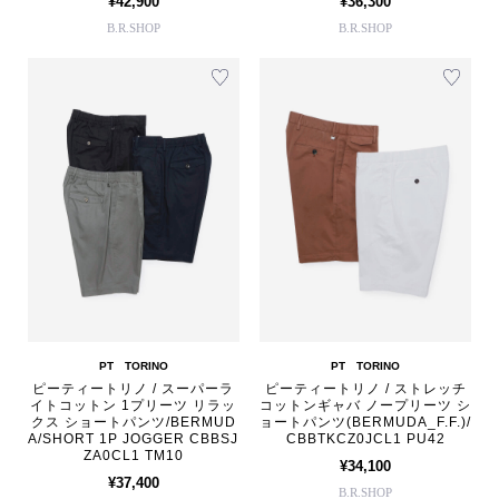
¥42,900
¥36,300
B.R.SHOP
B.R.SHOP
PT TORINO
PT TORINO
ピーティートリノ / スーパーラ
ピーティートリノ / ストレッチ
イトコットン 1プリーツ リラッ
コットンギャバ ノープリーツ シ
クス ショートパンツ/BERMUD
ョートパンツ(BERMUDA_F.F.)/
A/SHORT 1P JOGGER CBBSJ
CBBTKCZ0JCL1 PU42
ZA0CL1 TM10
¥34,100
¥37,400
B.R.SHOP