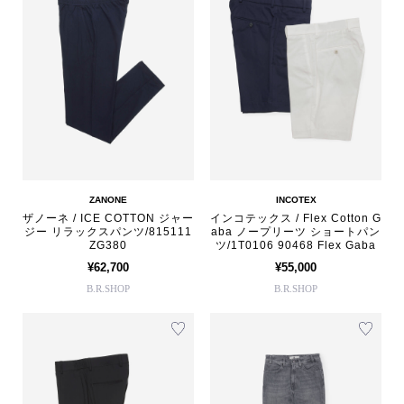
ZANONE
INCOTEX
ザノーネ / ICE COTTON ジャー
インコテックス / Flex Cotton G
ジー リラックスパンツ/815111
aba ノープリーツ ショートパン
ZG380
ツ/1T0106 90468 Flex Gaba
¥62,700
¥55,000
B.R.SHOP
B.R.SHOP