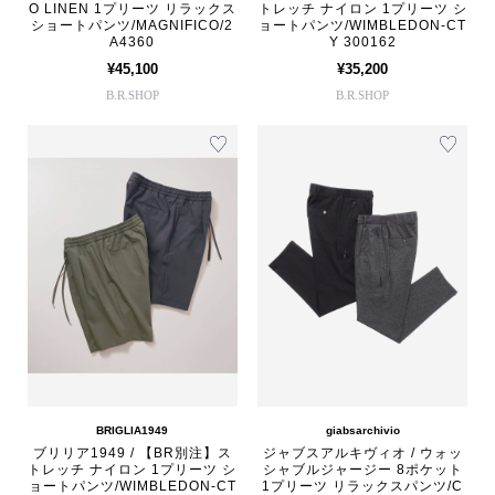
O LINEN 1プリーツ リラックス
トレッチ ナイロン 1プリーツ シ
ショートパンツ/MAGNIFICO/2
ョートパンツ/WIMBLEDON-CT
A4360
Y 300162
¥45,100
¥35,200
B.R.SHOP
B.R.SHOP
BRIGLIA1949
giabsarchivio
ブリリア1949 / 【BR別注】ス
ジャブスアルキヴィオ / ウォッ
トレッチ ナイロン 1プリーツ シ
シャブルジャージー 8ポケット
ョートパンツ/WIMBLEDON-CT
1プリーツ リラックスパンツ/C