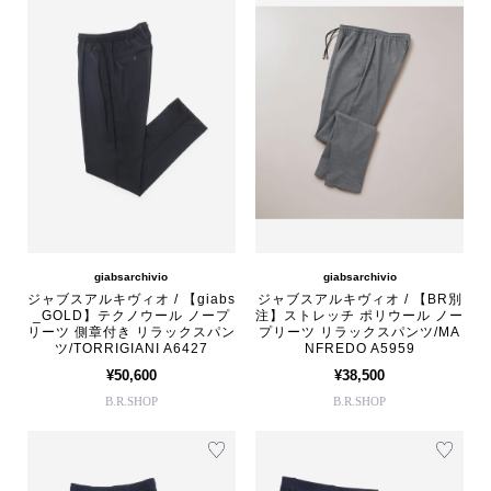
giabsarchivio
giabsarchivio
ジャブスアルキヴィオ / 【giabs
ジャブスアルキヴィオ / 【BR別
_GOLD】テクノウール ノープ
注】ストレッチ ポリウール ノー
リーツ 側章付き リラックスパン
プリーツ リラックスパンツ/MA
ツ/TORRIGIANI A6427
NFREDO A5959
¥50,600
¥38,500
B.R.SHOP
B.R.SHOP