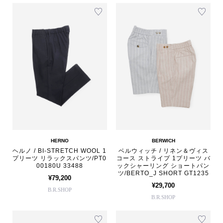
HERNO
BERWICH
ヘルノ / BI-STRETCH WOOL 1
ベルウィッチ / リネン＆ヴィス
プリーツ リラックスパンツ/PT0
コース ストライプ 1プリーツ バ
00180U 33488
ックシャーリング ショートパン
ツ/BERTO_J SHORT GT1235
¥79,200
¥29,700
B.R.SHOP
B.R.SHOP