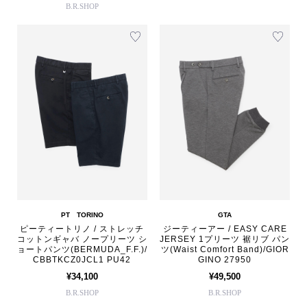
B.R.SHOP
PT TORINO
GTA
ピーティートリノ / ストレッチ
ジーティーアー / EASY CARE
コットンギャバ ノープリーツ シ
JERSEY 1プリーツ 裾リブ パン
ョートパンツ(BERMUDA_F.F.)/
ツ(Waist Comfort Band)/GIOR
CBBTKCZ0JCL1 PU42
GINO 27950
¥34,100
¥49,500
B.R.SHOP
B.R.SHOP