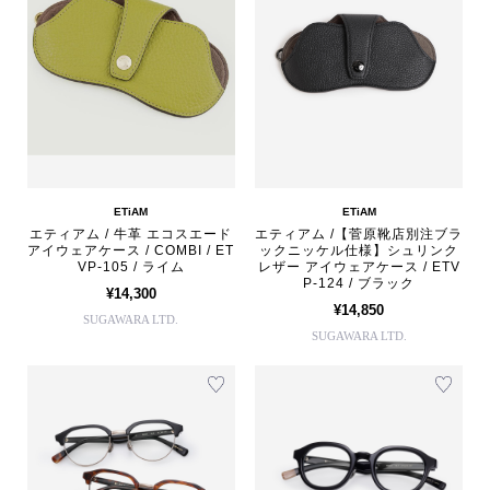
ETiAM
ETiAM
エティアム / 牛革 エコスエード
エティアム /【菅原靴店別注ブラ
アイウェアケース / COMBI / ET
ックニッケル仕様】シュリンク
VP-105 / ライム
レザー アイウェアケース / ETV
P-124 / ブラック
¥14,300
¥14,850
SUGAWARA LTD.
SUGAWARA LTD.