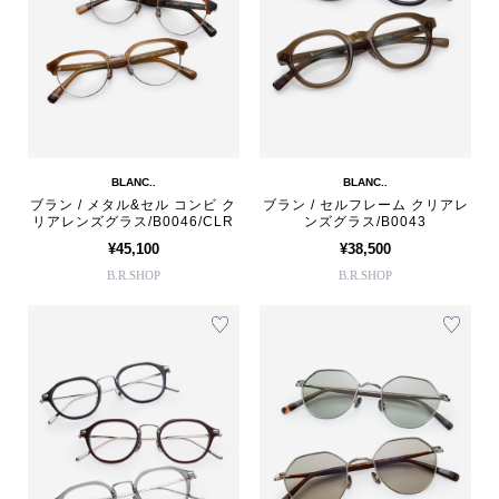
BLANC..
BLANC..
ブラン / メタル&セル コンビ ク
ブラン / セルフレーム クリアレ
リアレンズグラス/B0046/CLR
ンズグラス/B0043
¥45,100
¥38,500
B.R.SHOP
B.R.SHOP