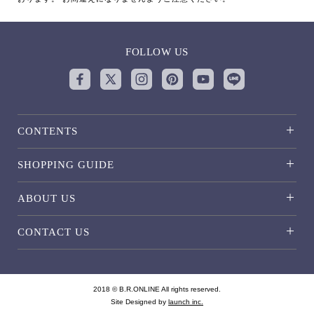
FOLLOW US
CONTENTS
SHOPPING GUIDE
ABOUT US
CONTACT US
2018 © B.R.ONLINE All rights reserved.
Site Designed by
launch inc.