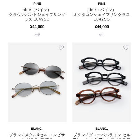
PINE
PINE
pine（パイン）
pine（パイン）
クラウンパントシェイプサング
オクタゴンシェイプサングラス
ラス 1049SG
1042SG
¥44,000
¥44,000
guji
guji
BLANC..
BLANC..
ブラン / メタル&セル コンビサ
ブラン / グローバルライン セル