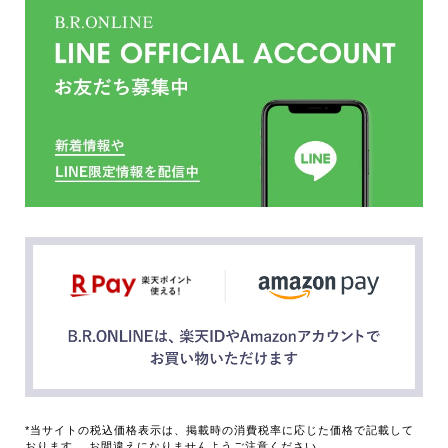
*当サイトの税込価格表示は、掲載時の消費税率に応じた価格で記載して
おります。 お間違えになりませんようご注意ください。