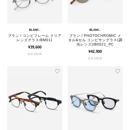
BLANC..
BLANC..
ブラン / コンビフレーム クリア
ブラン / PHOTOCHROMIC メ
レンズグラス/BM011
タル&セル コンビサングラス(調
光レンズ)/B0021_PC
¥39,600
¥42,900
B.R.SHOP
B.R.SHOP