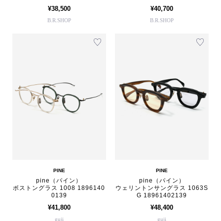
¥38,500
¥40,700
B.R.SHOP
B.R.SHOP
PINE
PINE
pine（パイン）
pine（パイン）
ボストングラス 1008 1896140
ウェリントンサングラス 1063S
0139
G 18961402139
¥41,800
¥48,400
guji
guji