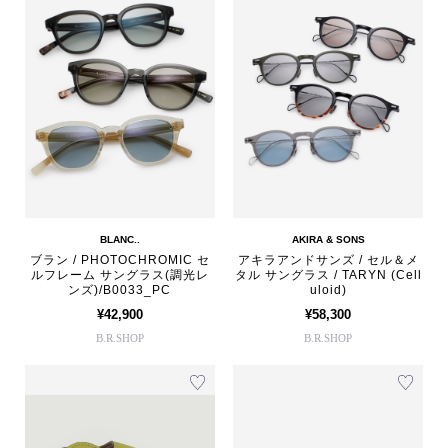
BLANC..
AKIRA & SONS
ブラン / PHOTOCHROMIC セ
アキラアンドサンズ / セル＆メ
ルフレーム サングラス(調光レ
タル サングラス / TARYN (Cell
ンズ)/B0033_PC
uloid)
¥42,900
¥58,300
B.R.SHOP
B.R.SHOP