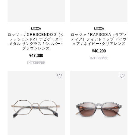
LOZZA
LOZZA
ロッツァ / CRESCENDO 2（ク
ロッツァ / RAPSODIA（ラプソ
レッシェンド2）ナビゲーター
ディア）ティアドロップ アイウ
メタル サングラス / シルバー×
ェア / ネイビー×クリアレンズ
ブラウンレンズ
¥46,200
¥47,300
INTEREPRE
INTEREPRE