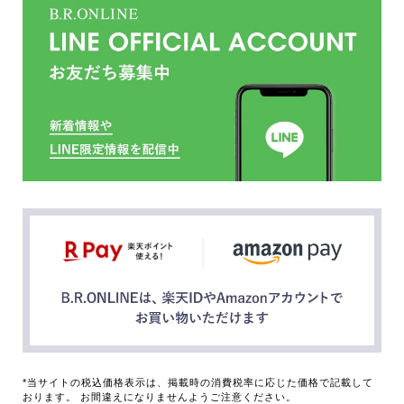
*当サイトの税込価格表示は、掲載時の消費税率に応じた価格で記載して
おります。 お間違えになりませんようご注意ください。