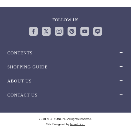
FOLLOW US
CONTENTS
SHOPPING GUIDE
ABOUT US
CONTACT US
2018 © B.R.ONLINE All rights reserved.
Site Designed by
launch inc.