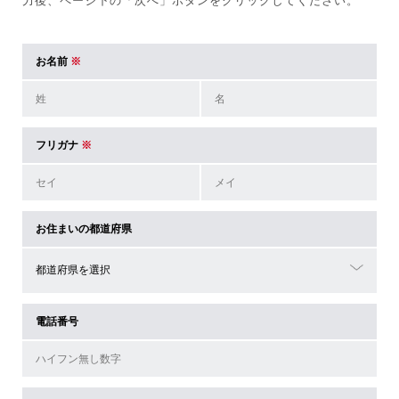
力後、ページ下の「次へ」ボタンをクリックしてください。
お名前
※
フリガナ
※
お住まいの都道府県
電話番号