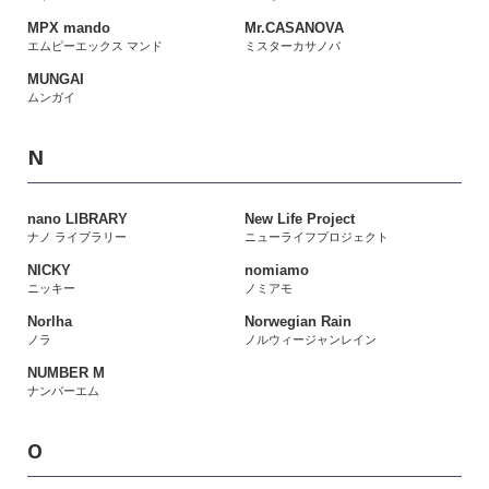
MPX mando
Mr.CASANOVA
エムピーエックス マンド
ミスターカサノバ
MUNGAI
ムンガイ
N
nano LIBRARY
New Life Project
ナノ ライブラリー
ニューライフプロジェクト
NICKY
nomiamo
ニッキー
ノミアモ
Norlha
Norwegian Rain
ノラ
ノルウィージャンレイン
NUMBER M
ナンバーエム
O