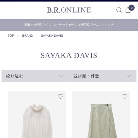
0
B.R.ONLINE
8/8(土)発売！ジップポケットが付いたBR別注ベルウィッチ
TOP
＞
BRAND
＞
SAYAKA DAVIS
SAYAKA DAVIS
絞り込む
並び順・件数