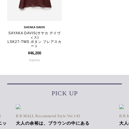
SAYAKA DAVIS
SAYAKA DAVIS(サヤカ デイヴ
ィス)
LSK27-TWS ボタン フレアスカ
ート
¥46,200
biglietta
PICK UP
1
B.R.MALL Recommend Style Vol.143
B.R.
ニッ
大人の余裕は、ブラウンの中にある
大人