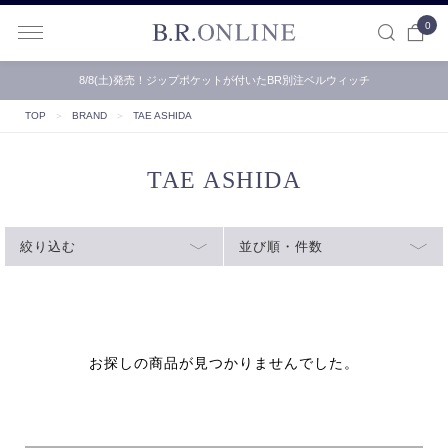
0
B.R.ONLINE
8/8(土)発売！ジップポケットが付いたBR別注ベルウィッチ
TOP
＞
BRAND
＞
TAE ASHIDA
TAE ASHIDA
絞り込む
並び順・件数
お探しの商品が見つかりませんでした。