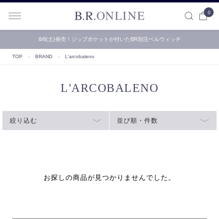
0
B.R.ONLINE
8/8(土)発売！ジップポケットが付いたBR別注ベルウィッチ
TOP
＞
BRAND
＞
L'arcobaleno
L'ARCOBALENO
絞り込む
並び順・件数
お探しの商品が見つかりませんでした。