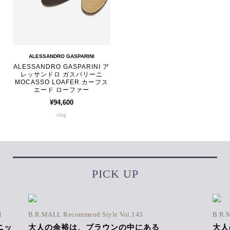
ALESSANDRO GASPARINI
ALESSANDRO GASPARINI ア
レッサンドロ ガスパリーニ
MOCASSO LOAFER カーフス
エード ローファー
¥94,600
ring
PICK UP
1
B.R.MALL Recommend Style Vol.143
B.R.
ニッ
大人の余裕は、ブラウンの中にある
大人