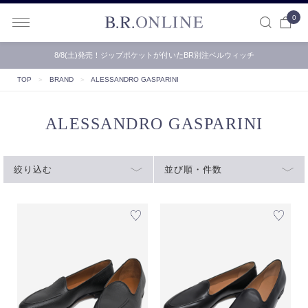
0
B.R.ONLINE
8/8(土)発売！ジップポケットが付いたBR別注ベルウィッチ
TOP
＞
BRAND
＞
ALESSANDRO GASPARINI
ALESSANDRO GASPARINI
絞り込む
並び順・件数