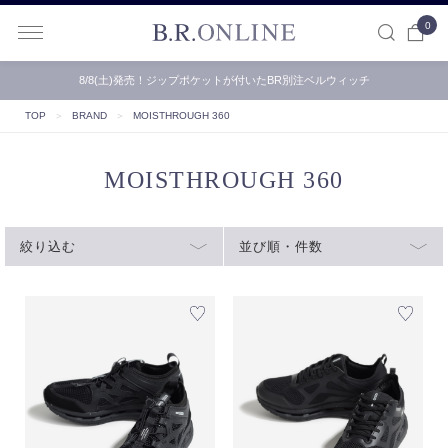
0
B.R.ONLINE
8/8(土)発売！ジップポケットが付いたBR別注ベルウィッチ
TOP
＞
BRAND
＞
MOISTHROUGH 360
MOISTHROUGH 360
絞り込む
並び順・件数