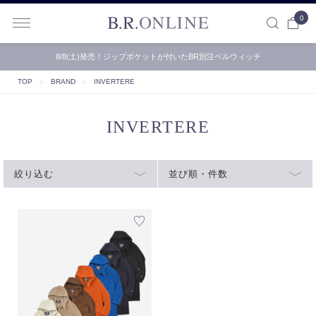
0
B.R.ONLINE
8/8(土)発売！ジップポケットが付いたBR別注ベルウィッチ
TOP
＞
BRAND
＞
INVERTERE
INVERTERE
絞り込む
並び順・件数