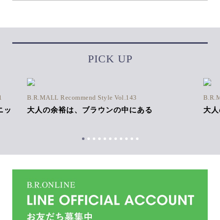
PICK UP
1
B.R.MALL Recommend Style Vol.143
B.R.
ニッ
大人の余裕は、ブラウンの中にある
大人