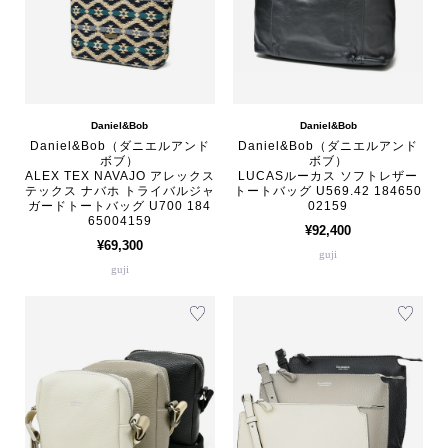
Daniel&Bob
Daniel&Bob
Daniel&Bob（ダニエルアンド
Daniel&Bob（ダニエルアンド
ボブ）
ボブ）
ALEX TEX NAVAJO アレックス
LUCASルーカス ソフトレザー
テックス ナバホ トライバルジャ
トートバッグ U569.42 184650
ガードトートバッグ U700 184
02159
65004159
¥92,400
¥69,300
guji
guji