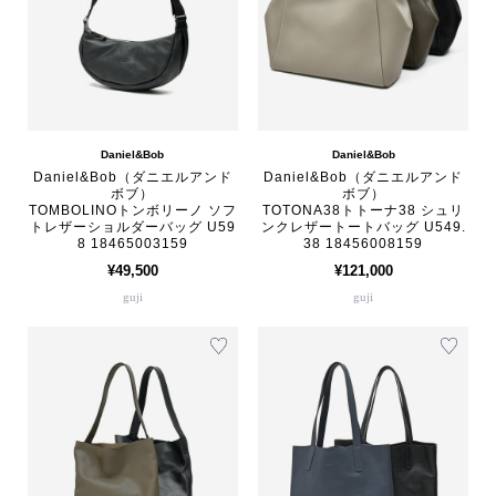
Daniel&Bob
Daniel&Bob
Daniel&Bob（ダニエルアンド
Daniel&Bob（ダニエルアンド
ボブ）
ボブ）
TOMBOLINOトンボリーノ ソフ
TOTONA38トトーナ38 シュリ
トレザーショルダーバッグ U59
ンクレザートートバッグ U549.
8 18465003159
38 18456008159
¥49,500
¥121,000
guji
guji