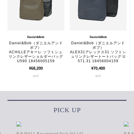
Daniel&Bob
Daniel&Bob
Daniel&Bob（ダニエルアンド
Daniel&Bob（ダニエルアンド
ボブ）
ボブ）
ACHILLEアキーレ ソフトシュ
ALEX31アレックス31 ソフトシ
リンクレザーショルダーバッグ
ュリンクレザートートバッグ U
U590 18456005159
571.31 18456004159
¥68,200
¥70,400
guji
guji
PICK UP
1
B.R.MALL Recommend Style Vol.143
B.R.