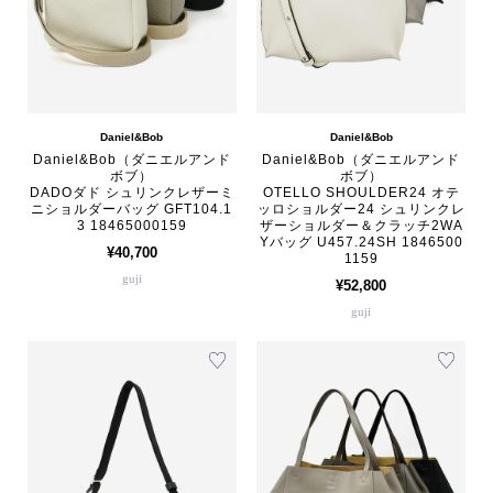
Daniel&Bob
Daniel&Bob
Daniel&Bob（ダニエルアンド
Daniel&Bob（ダニエルアンド
ボブ）
ボブ）
DADOダド シュリンクレザーミ
OTELLO SHOULDER24 オテ
ニショルダーバッグ GFT104.1
ッロショルダー24 シュリンクレ
3 18465000159
ザーショルダー＆クラッチ2WA
Yバッグ U457.24SH 1846500
¥40,700
1159
guji
¥52,800
guji