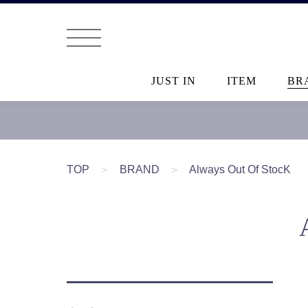
JUST IN
ITEM
BR
TOP
＞
BRAND
＞
Always Out Of StocK