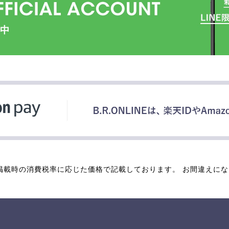
掲載時の消費税率に応じた価格で記載しております。 お間違えに