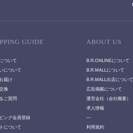
PPING GUIDE
ABOUT US
について
B.R.ONLINEについて
いについて
B.R.MALLについて
お届け
B.R.MALL出店につい
交換
広告掲載について
るご質問
運営会社（会社概要）
求人情報
ピング会員登録
—
トについて
利用規約