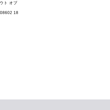
ウト オブ
8602 18
0