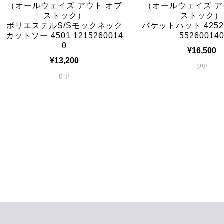
（オールウェイズ アウト オブ
（オールウェイズ ア
ストック）
ストック）
ポリエステルS/Sモックネック
バケットハット 42520
カットソー 4501 1215260014
55260014
0
¥16,500
¥13,200
guji
guji