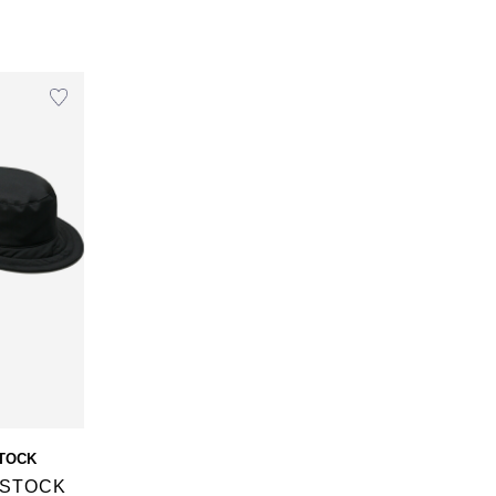
STOCK
 STOCK