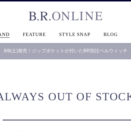
B.R.ONLINE
AND
FEATURE
STYLE SNAP
BLOG
8/8(土)発売！ジップポケットが付いたBR別注ベルウィッチ
ALWAYS OUT OF STOC