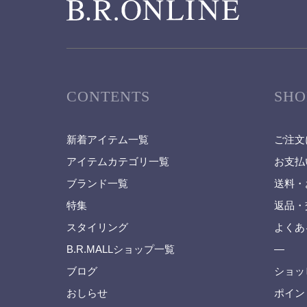
CONTENTS
SHO
新着アイテム一覧
ご注文
アイテムカテゴリ一覧
お支払
ブランド一覧
送料・
特集
返品・
スタイリング
よくあ
B.R.MALLショップ一覧
—
ブログ
ショッ
おしらせ
ポイン