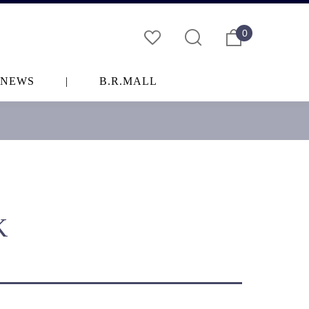
0
NEWS
|
B.R.MALL
K