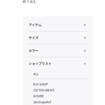
絞り込む
アイテム
サイズ
カラー
ショップリスト
ALL
B.R.SHOP
ISETAN MEN'S
AOURE
1piu1uguale3