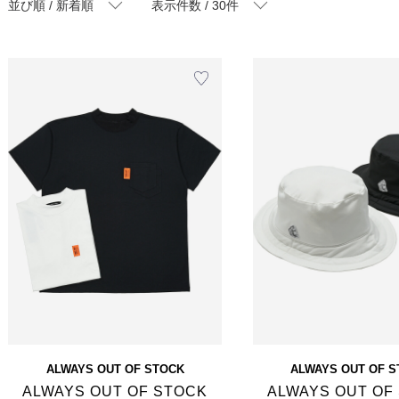
並び順 / 新着順
表示件数 / 30件
ALWAYS OUT OF STOCK
ALWAYS OUT OF 
ALWAYS OUT OF STOCK
ALWAYS OUT OF