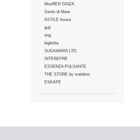
MooRER GINZA
Gente di Mare
ASTILE house
guji
ring
biglietta
SUGAWARA LTD.
INTEREPRE
ESSENZA PULSANTE
THE STORE by maidens
ESKAPE