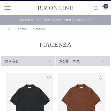
0
B.R.ONLINE
8/8(土)発売！ジップポケットが付いたBR別注ベルウィッチ
TOP
＞
BRAND
＞
PIACENZA
PIACENZA
絞り込む
並び順・件数