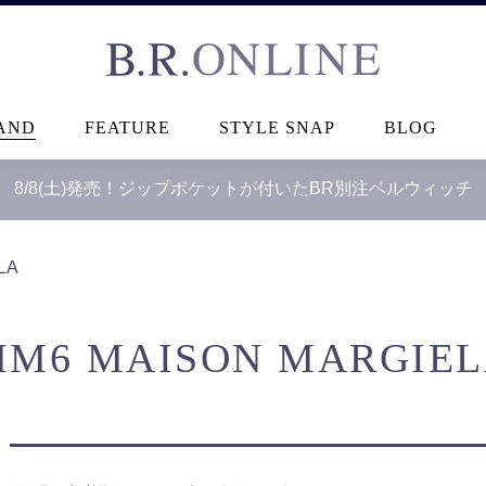
B.R.ONLINE
AND
FEATURE
STYLE SNAP
BLOG
8/8(土)発売！ジップポケットが付いたBR別注ベルウィッチ
LA
M6 MAISON MARGIE