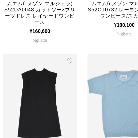
ムエム6 メゾン マルジェラ)
ムエム6 メゾン マ
S52DA0048 カットソー×プリ
S52CT0782 レー
ーツドレス レイヤードワンピ
ワンピース/ス
ース
¥100,100
¥160,600
biglietta
biglietta