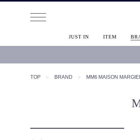
JUST IN
ITEM
BR
TOP
＞
BRAND
＞
MM6 MAISON MARGIE
M