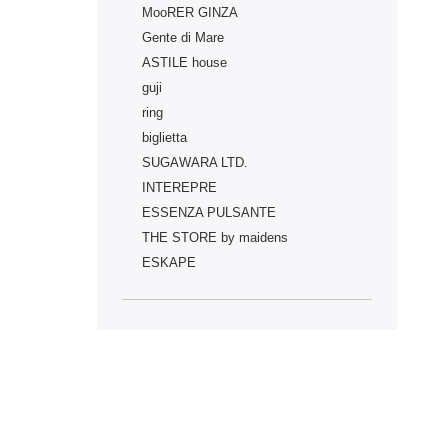
MooRER GINZA
Gente di Mare
ASTILE house
guji
ring
biglietta
SUGAWARA LTD.
INTEREPRE
ESSENZA PULSANTE
THE STORE by maidens
ESKAPE