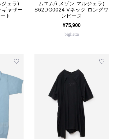
ルジェラ)
ムエム6 メゾン マルジェラ)
ヨンギャザー
S62DG0024 Vネック ロングワ
カート
ンピース
¥75,900
biglietta