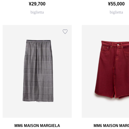
¥29,700
¥55,000
biglietta
biglietta
MM6 MAISON MARGIELA
MM6 MAISON MAR