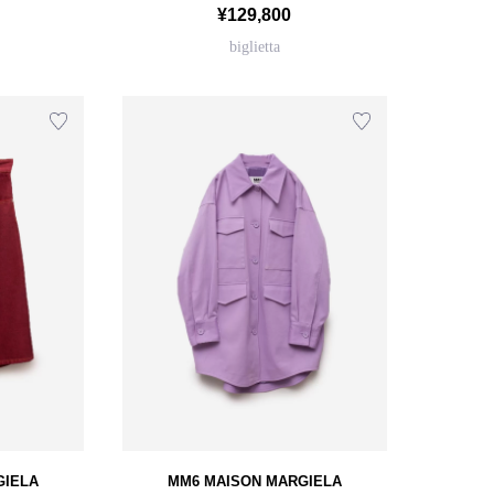
¥129,800
biglietta
GIELA
MM6 MAISON MARGIELA