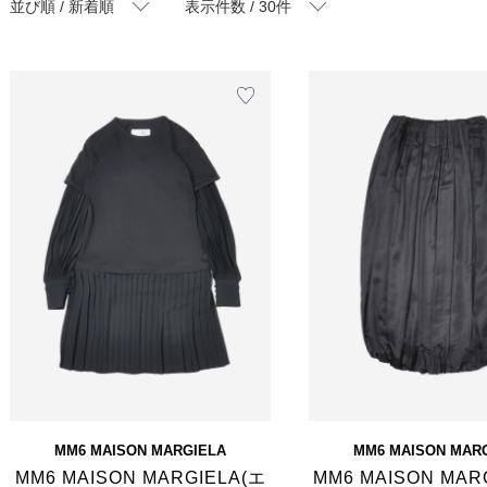
並び順 / 新着順
表示件数 / 30件
MM6 MAISON MARGIELA
MM6 MAISON MAR
MM6 MAISON MARGIELA(エ
MM6 MAISON MAR