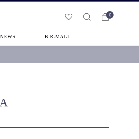
0
NEWS
|
B.R.MALL
LA