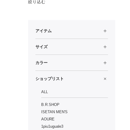
絞り込む
アイテム
サイズ
カラー
ショップリスト
ALL
B.R.SHOP
ISETAN MEN'S
AOURE
1piu1uguale3