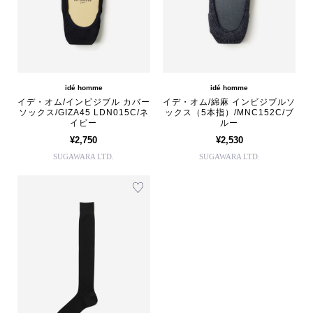
idé homme
idé homme
イデ・オム/インビジブル カバー
イデ・オム/綿麻 インビジブルソ
ソックス/GIZA45 LDN015C/ネ
ックス（5本指）/MNC152C/ブ
イビー
ルー
¥2,750
¥2,530
SUGAWARA LTD.
SUGAWARA LTD.