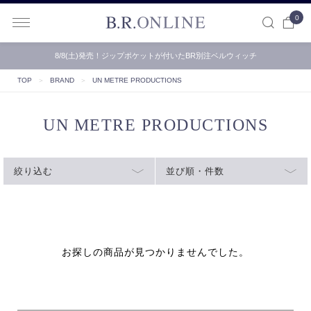
0
B.R.ONLINE
8/8(土)発売！ジップポケットが付いたBR別注ベルウィッチ
TOP
＞
BRAND
＞
UN METRE PRODUCTIONS
UN METRE PRODUCTIONS
絞り込む
並び順・件数
お探しの商品が見つかりませんでした。