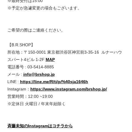
※最終受付は15:00
※予定が急遽変更の場合もございます。
ご希望の際はご連絡ください。
【B.R.SHOP】
所在地：〒150-0001 東京都渋谷区神宮前3-35-16 ルナーハウ
スパート4ビル 1-2F
MAP⁡
電話番号 : 03-5414-8885
メール :
info@brshop.jp
LINE :
https://line.me/R/ti/p/%40sja1646h
Instagram：
https://www.instagram.com/brshop.jp/
⁡営業時間：12:00 ~19:00
※定休日 火曜日 / 年末年始除く
斉藤未知のInstagramはコチラから