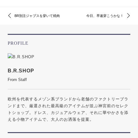
BR別注ジャブスを穿いて焼肉
今日、早速穿こうかな！
PROFILE
B.R.SHOP
From Staff
欧州を代表するメゾン系ブランドから老舗のファクトリーブラ
ンドまで、厳選された最高級のアイテムが並ぶ神宮前のセレク
トショップ。ドレス、カジュアルウェア、それに華やかさを添
える小物アイテムで、大人のお洒落を提案。