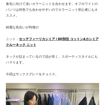
春先に向けて淡いカラーニットを合わせます。オフホワイトの
パンツは何色でも合わせやすいのでカラーニット初心者にもオ
ススメ。
綺麗な色合いが特徴の
ニット：
セッテフィーリカシミア / BR別注 コットン&カシミア
クルーネック ニット
ネックが詰まっているので品が良く、スポーティスタイルにも
ハマります。
今回はサックスグレーをチョイス。