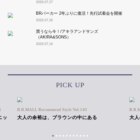
2026.07.27
BRパーカー 2年ぶりに復活！先行試着会を開催
2026.07.26
買うなら今！/アキラアンドサンズ
（AKIRA&SONS）
2026.07.16
PICK UP
1
B.R.MALL Recommend Style Vol.143
B.R.
ニッ
大人の余裕は、ブラウンの中にある
大人