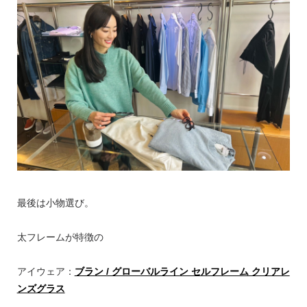
最後は小物選び。
太フレームが特徴の
アイウェア：
ブラン / グローバルライン セルフレーム クリアレ
ンズグラス