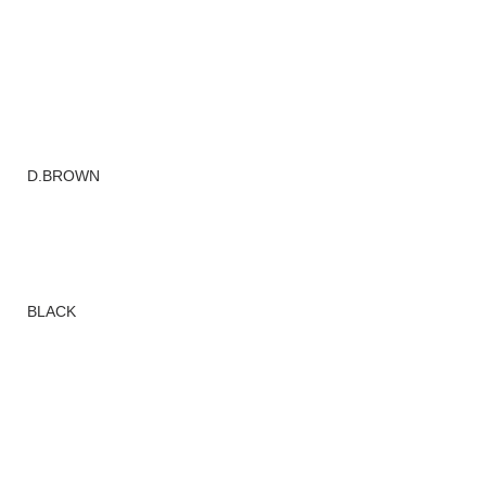
D.BROWN
BLACK