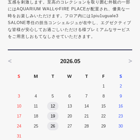
五感を刺激します。至高のコレクションを取り囲む外観の一部
にはAQUARIUM WALLやFIRE PLACEが配置され、優美な一
時をお楽しみいただけます。フロア内には1piu1uguale3
SALONE専任の担当コンシェルジュが在中し、エグゼクティブ
な皆様が安心してお過ごしいただける様プレミアムなサービス
をご用意しおもてなしさせていただきます。
<
>
2026.05
S
M
T
W
T
F
S
1
2
3
4
5
6
7
8
9
10
11
12
13
14
15
16
17
18
19
20
21
22
23
24
25
26
27
28
29
30
31