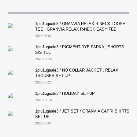
1piu1uguale3 / GRANVIA RELAX R-NECK LOOSE
TEE , GRANVIA RELAX R-NECK EASY TEE
2026.08.04
1piu1uguale3 / PIGMENT-DYE PARKA , SHORTS ,
S/S TEE
2026.07.28
1piu1uguale3 / NO COLLAR JACKET , RELAX
TROUSER SET-UP
2026.07.21
1piu1uguale3 / HOLIDAY SET-UP
2026.07.14
1piu1uguale3 / JET SET / GRANVIA CAPRI SHIRTS
SET-UP
2026.07.07