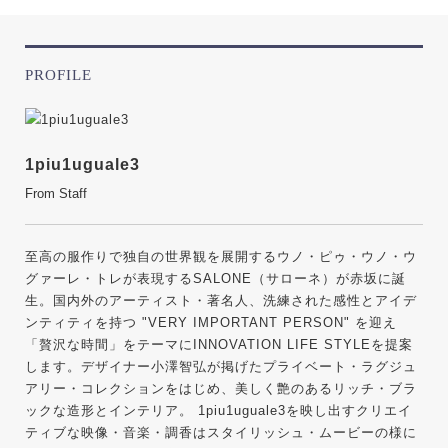
PROFILE
1piu1uguale3
From Staff
至高の服作りで独自の世界観を展開するウノ・ピゥ・ウノ・ウ
グァーレ・トレが表現するSALONE（サローネ）が赤坂に誕
生。国内外のアーティスト・著名人、洗練された感性とアイデ
ンティティを持つ "VERY IMPORTANT PERSON" を迎え
「贅沢な時間」をテーマにINNOVATION LIFE STYLEを提案
します。デザイナー小澤智弘が掲げたプライベート・ラグジュ
アリー・コレクションをはじめ、美しく艶のあるリッチ・ブラ
ックな造形とインテリア。 1piu1uguale3を映し出すクリエイ
ティブな映像・音楽・調香はスタイリッシュ・ムービーの様に