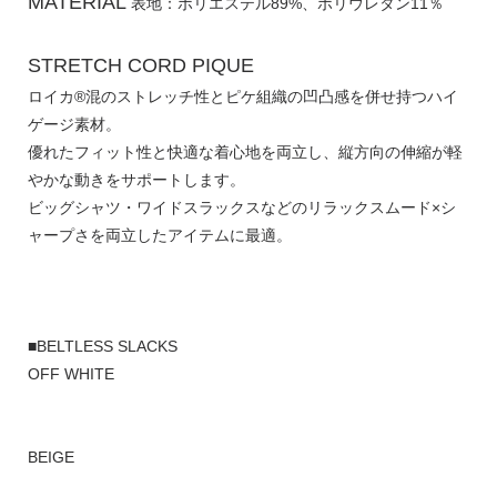
MATERIAL
表地：ポリエステル89%、ポリウレタン11％
STRETCH CORD PIQUE
ロイカ®混のストレッチ性とピケ組織の凹凸感を併せ持つハイ
ゲージ素材。
優れたフィット性と快適な着心地を両立し、縦方向の伸縮が軽
やかな動きをサポートします。
ビッグシャツ・ワイドスラックスなどのリラックスムード×シ
ャープさを両立したアイテムに最適。
■BELTLESS SLACKS
OFF WHITE
BEIGE