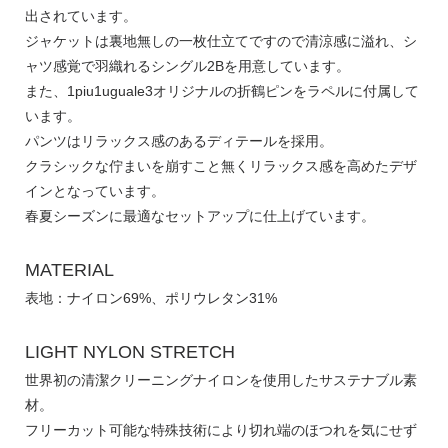
出されています。
ジャケットは裏地無しの一枚仕立てですので清涼感に溢れ、シ
ャツ感覚で羽織れるシングル2Bを用意しています。
また、1piu1uguale3オリジナルの折鶴ピンをラペルに付属して
います。
パンツはリラックス感のあるディテールを採用。
クラシックな佇まいを崩すこと無くリラックス感を高めたデザ
インとなっています。
春夏シーズンに最適なセットアップに仕上げています。
MATERIAL
表地：ナイロン69%、ポリウレタン31%
LIGHT NYLON STRETCH
世界初の清潔クリーニングナイロンを使用したサステナブル素
材。
フリーカット可能な特殊技術により切れ端のほつれを気にせず