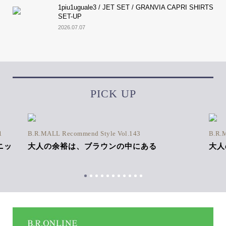
1piu1uguale3 / JET SET / GRANVIA CAPRI SHIRTS
SET-UP
2026.07.07
PICK UP
1
B.R.MALL Recommend Style Vol.143
B.R.
ニッ
大人の余裕は、ブラウンの中にある
大人