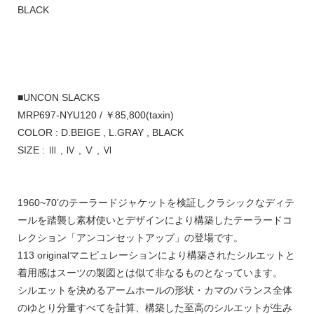
BLACK
■UNCON SLACKS
MRP697-NYU120 / ￥85,800(taxin)
COLOR : D.BEIGE , L.GRAY , BLACK
SIZE : Ⅲ , Ⅳ , Ⅴ , Ⅵ
1960~70’のテーラードジャケットを検証しクラシックなディテ
ールを踏襲し素材使いとデザインにより構築したテーラードコ
レクション「アンコンセットアップ」の登場です。
113 originalマニピュレーションにより構築されたシルエットと
着用感はスーツの製図とは似て非なるものとなっています。
シルエットを決めるアームホールの形状・カマのバランス全体
のゆとり分量すべてを計算、構築した至高のシルエットが生み