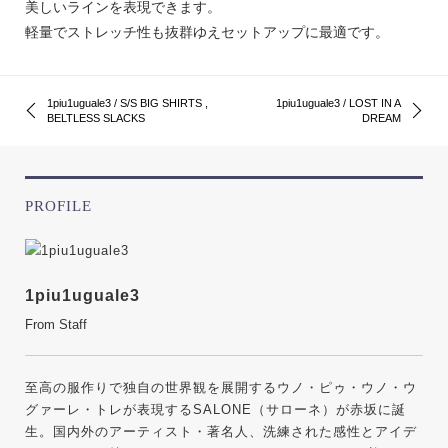
美しいラインを表現できます。
軽量でストレッチ性も抜群ゆえセットアップに最適です。
1piu1uguale3 / S/S BIG SHIRTS ,
1piu1uguale3 / LOST IN A
BELTLESS SLACKS
DREAM
PROFILE
1piu1uguale3
From Staff
至高の服作りで独自の世界観を展開するウノ・ピゥ・ウノ・ウ
グァーレ・トレが表現するSALONE（サローネ）が赤坂に誕
生。国内外のアーティスト・著名人、洗練された感性とアイデ