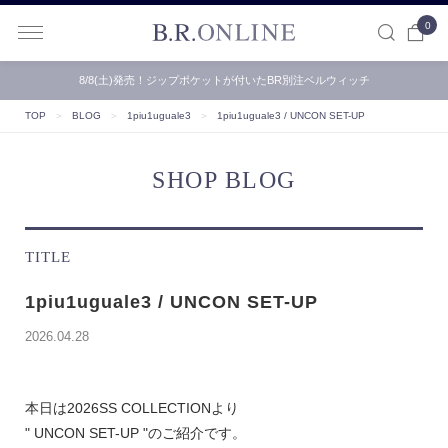
0
B.R.ONLINE
8/8(土)発売！ジップポケットが付いたBR別注ベルウィッチ
TOP
＞
BLOG
＞
1piu1uguale3
＞
1piu1uguale3 / UNCON SET-UP
SHOP BLOG
TITLE
1piu1uguale3 / UNCON SET-UP
2026.04.28
本日は2026SS COLLECTIONより
" UNCON SET-UP "のご紹介です。