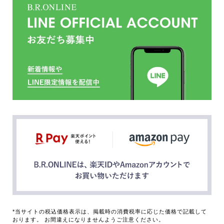
*当サイトの税込価格表示は、掲載時の消費税率に応じた価格で記載して
おります。 お間違えになりませんようご注意ください。