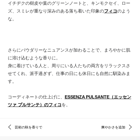
イチヂクの樹皮や葉のグリーンノートと、キンモクセイ、ロー
ズ、スミレが重なり深みのある落ち着いた印象の
フィコ
のよう
な。
さらにパウダリーなニュアンスが加わることで、まろやかに肌
に溶け込むような香りに。
身に着けている人と、周りにいる人たちの両方をリラックスさ
せてくれ、派手過ぎず、仕事の日にも休日にも自然に馴染みま
す。
コーディネートの仕上げに、
ESSENZA PULSANTE（エッセン
ツァ プルサンテ）のフィコ
を。
芸術の秋を香りで
爽やかさを追加