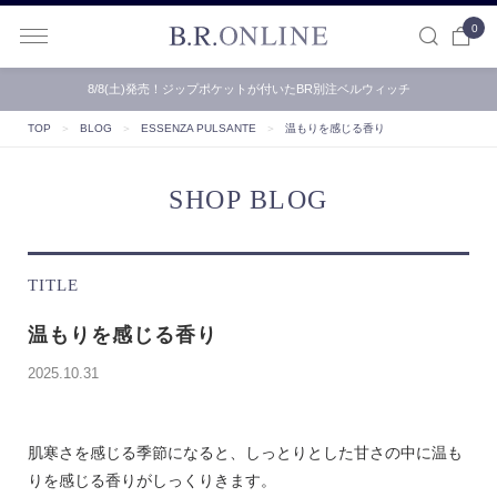
0
B.R.ONLINE
8/8(土)発売！ジップポケットが付いたBR別注ベルウィッチ
TOP
＞
BLOG
＞
ESSENZA PULSANTE
＞
温もりを感じる香り
SHOP BLOG
TITLE
温もりを感じる香り
2025.10.31
肌寒さを感じる季節になると、しっとりとした甘さの中に温も
りを感じる香りがしっくりきます。