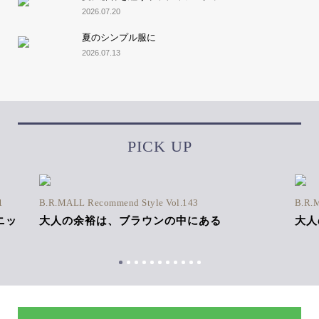
2026.07.20
夏のシンプル服に
2026.07.13
PICK UP
1
B.R.MALL Recommend Style Vol.143
B.R.
ニッ
大人の余裕は、ブラウンの中にある
大人