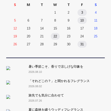
S
M
T
W
T
F
S
1
2
3
4
5
6
7
8
9
10
11
12
13
14
15
16
17
18
19
20
21
22
23
24
25
26
27
28
29
30
31
暑い季節こそ、香りで涼しげな印象を
2026.08.10
「それどこの？」と聞かれるフレグランス
2026.08.02
旅先でも気分に合わせて
2026.07.26
夏に森林を纏うウッディフレグランス