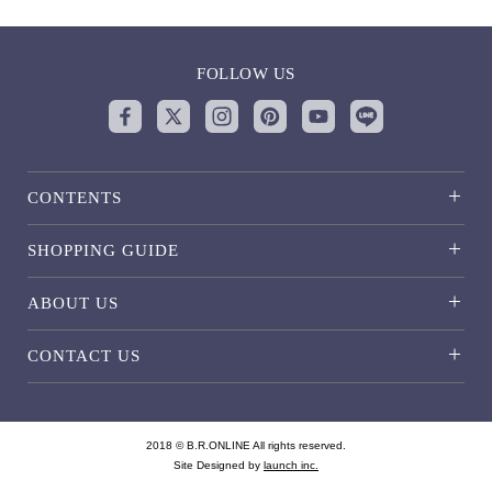
FOLLOW US
CONTENTS
SHOPPING GUIDE
ABOUT US
CONTACT US
2018 © B.R.ONLINE All rights reserved.
Site Designed by
launch inc.